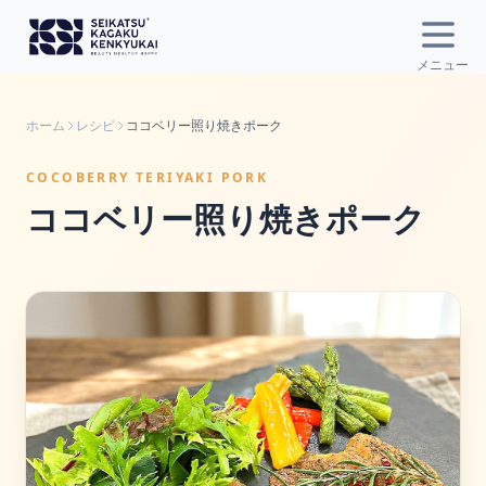
Open
メニュー
ホーム
レシピ
ココベリー照り焼きポーク
COCOBERRY TERIYAKI PORK
ココベリー照り焼きポーク