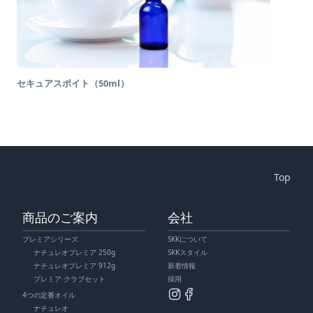
セキュアスポイト（50ml）
Top
商品のご案内
会社
プレミアシリーズ
SKKについて
ナチュレオプレミア 250g
SKKスタイル
ナチュレオプレミア 912g
新着情報
プレミア クラブセット
採用
4つの定番オイル
ナチュレオ