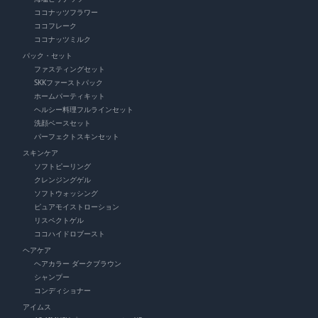
ココナッツフラワー
ココフレーク
ココナッツミルク
パック・セット
ファスティングセット
SKKファーストパック
ホームパーティキット
ヘルシー料理フルラインセット
洗顔ベースセット
パーフェクトスキンセット
スキンケア
ソフトピーリング
クレンジングゲル
ソフトウォッシング
ピュアモイストローション
リスペクトゲル
ココハイドロブースト
ヘアケア
ヘアカラー ダークブラウン
シャンプー
コンディショナー
アイムス