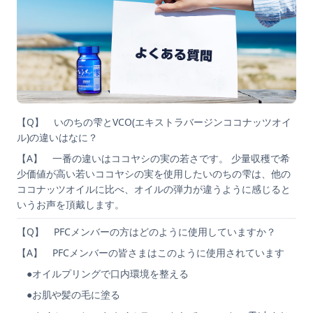
【Q】 いのちの雫とVCO(エキストラバージンココナッツオイ
ル)の違いはなに？
【A】 一番の違いはココヤシの実の若さです。 少量収穫で希
少価値が高い若いココヤシの実を使用したいのちの雫は、他の
ココナッツオイルに比べ、オイルの弾力が違うように感じると
いうお声を頂戴します。
【Q】 PFCメンバーの方はどのように使用していますか？
【A】 PFCメンバーの皆さまはこのように使用されています
●オイルプリングで口内環境を整える
●お肌や髪の毛に塗る