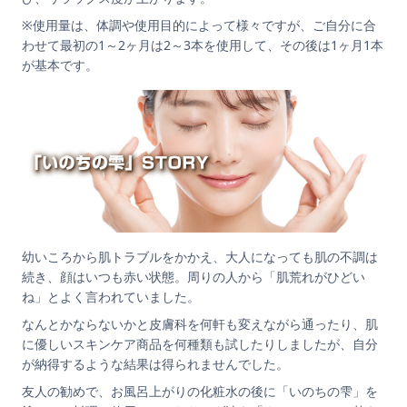
※使用量は、体調や使用目的によって様々ですが、ご自分に合
わせて最初の1～2ヶ月は2～3本を使用して、その後は1ヶ月1本
が基本です。
幼いころから肌トラブルをかかえ、大人になっても肌の不調は
続き、顔はいつも赤い状態。周りの人から「肌荒れがひどい
ね」とよく言われていました。
なんとかならないかと皮膚科を何軒も変えながら通ったり、肌
に優しいスキンケア商品を何種類も試したりしましたが、自分
が納得するような結果は得られませんでした。
友人の勧めで、お風呂上がりの化粧水の後に「いのちの雫」を