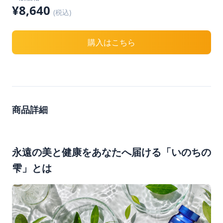
¥8,640
(税込)
購入はこちら
商品詳細
永遠の美と健康をあなたへ届ける「いのちの
雫」とは