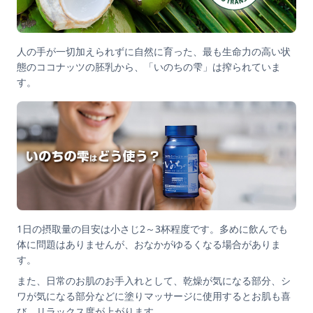
人の手が一切加えられずに自然に育った、最も生命力の高い状
態のココナッツの胚乳から、「いのちの雫」は搾られていま
す。
1日の摂取量の目安は小さじ2～3杯程度です。多めに飲んでも
体に問題はありませんが、おなかがゆるくなる場合がありま
す。
また、日常のお肌のお手入れとして、乾燥が気になる部分、シ
ワが気になる部分などに塗りマッサージに使用するとお肌も喜
び、リラックス度が上がります。