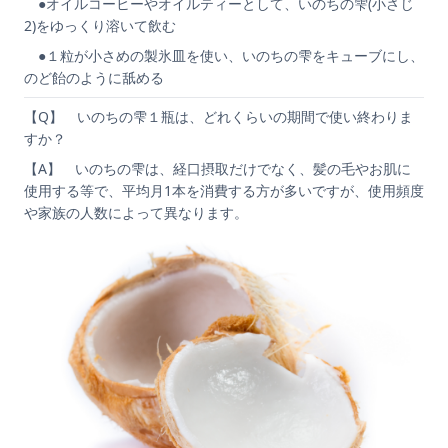
●オイルコーヒーやオイルティーとして、いのちの雫(小さじ
2)をゆっくり溶いて飲む
●１粒が小さめの製氷皿を使い、いのちの雫をキューブにし、
のど飴のように舐める
【Q】 いのちの雫１瓶は、どれくらいの期間で使い終わりま
すか？
【A】 いのちの雫は、経口摂取だけでなく、髪の毛やお肌に
使用する等で、平均月1本を消費する方が多いですが、使用頻度
や家族の人数によって異なります。