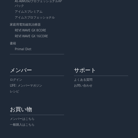
AS AIMUSUプロフェッショナルXP
パック
アイムスプレミアム
アイムスプロフェッショナル
家庭用電気磁気治療器
REVI WAVE GX 8CORE
REVI WAVE GX 16CORE
書籍
Primal Diet
メンバー
サポート
ログイン
よくある質問
LIFE: メンバーマガジン
お問い合わせ
レシピ
お買い物
メンバーはこちら
一般購入はこちら