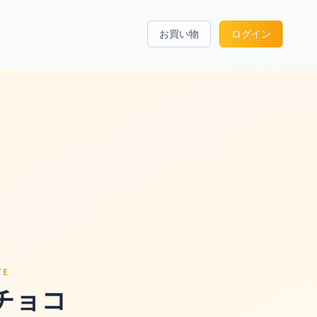
お買い物
ログイン
TE
チョコ