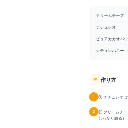
クリームチーズ
ナチュレオ
ピュアカカオパウ
ナチュレハニー
作り方
1
① ナチュレオ
2
② クリームチ
しっかり練る）