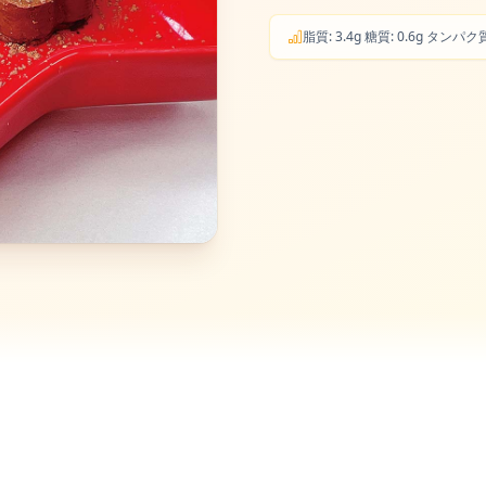
脂質: 3.4g 糖質: 0.6g タンパ