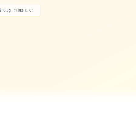
ク質: 0.3g （1個あたり）