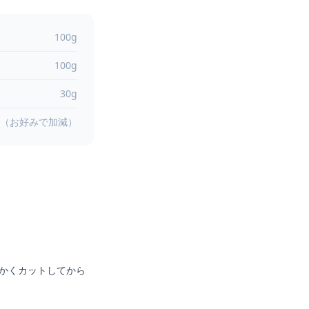
100g
100g
30g
g（お好みで加減）
かくカットしてから