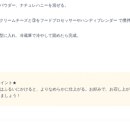
オパウダー、ナチュレハニーを混ぜる。
、クリームチーズと③をフードプロセッサーやハンディブレンダー で攪
の型に入れ、冷蔵庫で冷やして固めたら完成。
ポイント★
ーはふるいにかけると、よりなめらかに仕上がる。お好みで、お召し上が
けましょう！