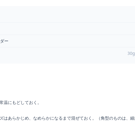
ダー
30
は常温にもどしておく。
ーズはあらかじめ、なめらかになるまで混ぜておく。（角型のものは、細