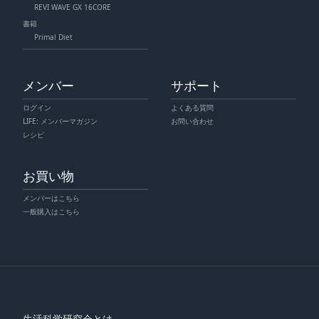
REVI WAVE GX 16CORE
書籍
Primal Diet
メンバー
サポート
ログイン
よくある質問
LIFE: メンバーマガジン
お問い合わせ
レシピ
お買い物
メンバーはこちら
一般購入はこちら
生活科学研究会とは