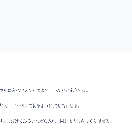
）
ボウルに入れツノがたつまでしっかりと泡立てる。
を加え、ゴムベラで切るように混ぜ合わせる。
を3～4回に分けてふるいながら入れ、同じようにさっくり混ぜる。