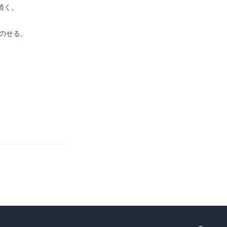
焼く。
のせる。