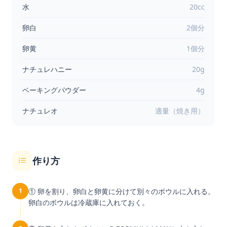
水
20cc
卵白
2個分
卵黄
1個分
ナチュレハニー
20g
ベーキングパウダー
4g
ナチュレオ
適量（焼き用）
作り方
1
① 卵を割り、卵白と卵黄に分けて別々のボウルに入れる。
卵白のボウルは冷蔵庫に入れておく。