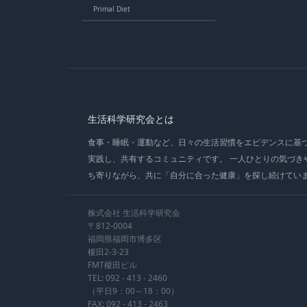
Primal Diet
生活科学研究会とは
食事・睡眠・運動など、日々の生活習慣をエビデンスに基
実践し、共有するコミュニティです。 一人ひとりの気づき
ち寄りながら、共に「自分に合った健康」を探し続けてい
株式会社 生活科学研究会
〒812-0004
福岡県福岡市博多区
榎田2-3-23
FMT榎田ビル
TEL:
092 - 413 - 2460
（平日9：00～18：00）
FAX: 092 - 413 - 2463