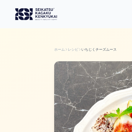
ホーム
レシピ
いちじくチーズムース