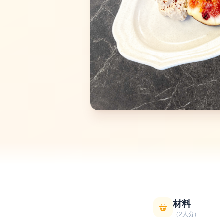
材料
（2人分）