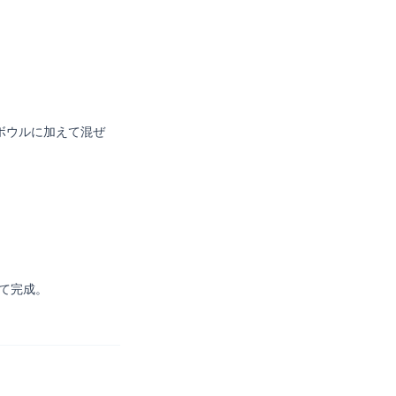
のボウルに加えて混ぜ
て完成。