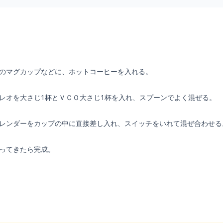
めのマグカップなどに、ホットコーヒーを入れる。
プレオを大さじ1杯とＶＣＯ大さじ1杯を入れ、スプーンでよく混ぜる。
ブレンダーをカップの中に直接差し入れ、スイッチをいれて混ぜ合わせる
立ってきたら完成。