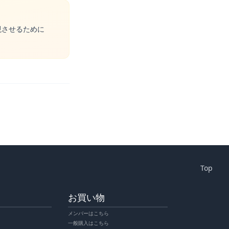
現させるために
Top
お買い物
メンバーはこちら
一般購入はこちら