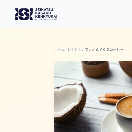
ホーム
レシピ
カプレオ＆ＶＣＯコーヒー