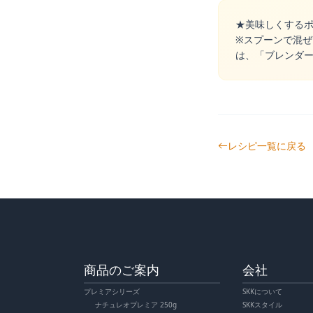
★美味しくする
※スプーンで混ぜ
は、「ブレンダ
レシピ一覧に戻る
商品のご案内
会社
プレミアシリーズ
SKKについて
ナチュレオプレミア 250g
SKKスタイル