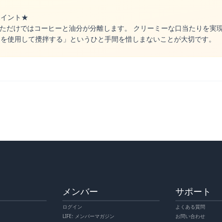
ポイント★
ただけではコーヒーと油分が分離します。 クリーミーな口当たりを実
ーを使用して攪拌する」というひと手間を惜しまないことが大切です。
メンバー
サポート
ログイン
よくある質問
LIFE: メンバーマガジン
お問い合わせ