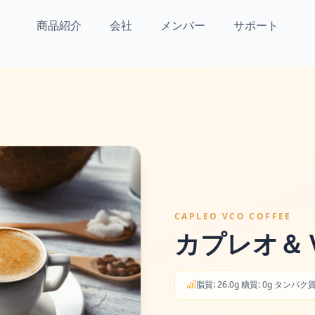
商品紹介
会社
メンバー
サポート
CAPLEO VCO COFFEE
カプレオ＆
脂質: 26.0g 糖質: 0g タンパク