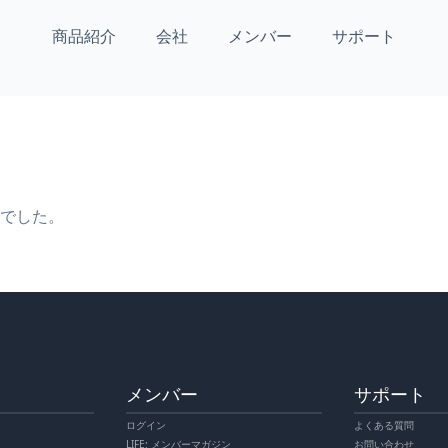
商品紹介
会社
メンバー
サポート
でした。
メンバー
サポート
ログイン
よくある質問
LIFE: メンバーマガジン
お問い合わせ