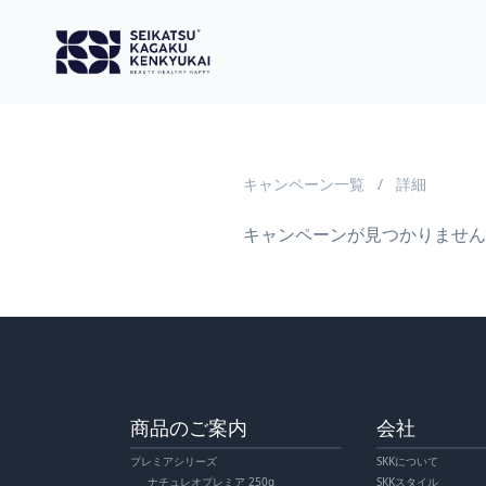
キャンペーン一覧
/
詳細
キャンペーンが見つかりません
商品のご案内
会社
プレミアシリーズ
SKKについて
ナチュレオプレミア 250g
SKKスタイル