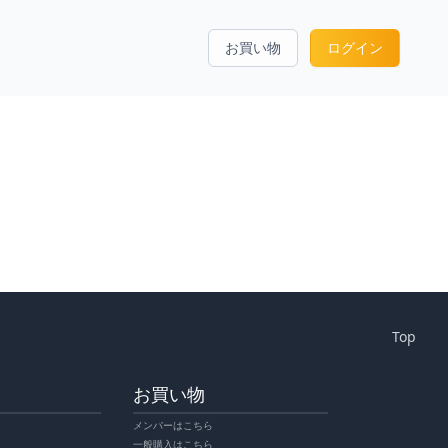
お買い物
ログイン
Top
お買い物
メンバーはこちら
一般購入はこちら