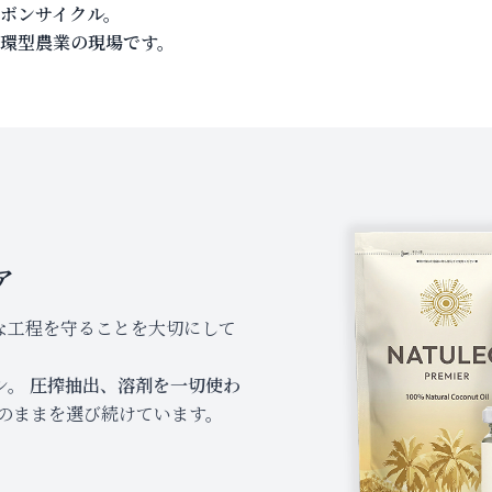
ボンサイクル。
環型農業の現場です。
ア
な工程を守ることを大切にして
シ。
圧搾抽出、溶剤を一切使わ
のままを選び続けています。