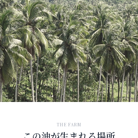
THE FARM
この油が生まれる場所