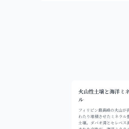
火山性土壌と海洋ミ
ル
フィリピン最高峰の火山が
わたり堆積させたミネラル
土壌。ダバオ湾とセレベス
まれた立地が、海洋ミネラ