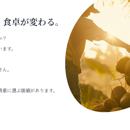
、食卓が変わる。
か？
います。
せん。
慎重に選ぶ価値があります。