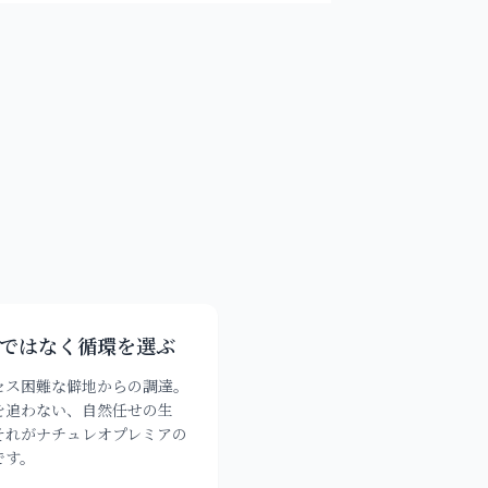
ではなく循環を選ぶ
セス困難な僻地からの調達。
を追わない、自然任せの生
それがナチュレオプレミアの
です。