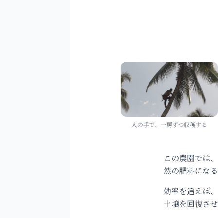
人の手で、一房ずつ収穫する
この農園では、
然の肥料になる
効率を追えば、
土壌を回復させ