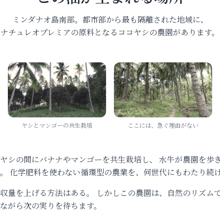
ミンダナオ島南部。都市部から最も隔離された地域に、
ナチュレオプレミアの原料となるココヤシの農園があります。
ヤシとマンゴーの共生栽培
ここには、急ぐ理由がない
ヤシの間にバナナやマンゴーを共生栽培し、 水牛が農園を歩
。 化学肥料を使わない循環型の農業を、何世代にもわたり続
収量を上げる方法はある。 しかしこの農園は、自然のリズム
ながら次の実りを待ちます。