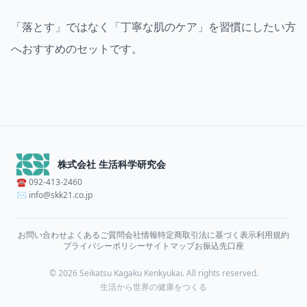
「落とす」ではなく「丁寧な肌のケア」を習慣にしたい方
へおすすめのセットです。
株式会社 生活科学研究会
☎ 092-413-2460
✉
info@skk21.co.jp
お問い合わせ
よくあるご質問
会社情報
特定商取引法に基づく表示
利用規約
プライバシーポリシー
サイトマップ
お振込先口座
© 2026 Seikatsu Kagaku Kenkyukai. All rights reserved.
生活から世界の健康をつくる