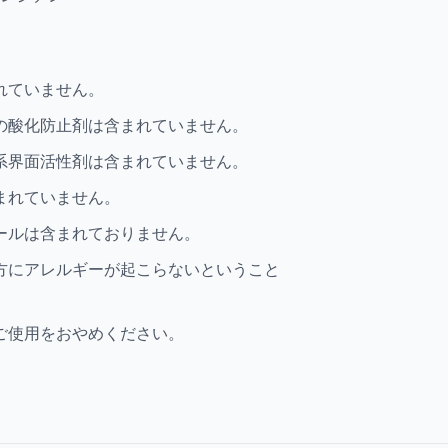
れていません。
の酸化防止剤は含まれていません。
系界面活性剤は含まれていません。
まれていません。
ールは含まれておりません。
方にアレルギーが起こらないということ
ご使用をおやめください。