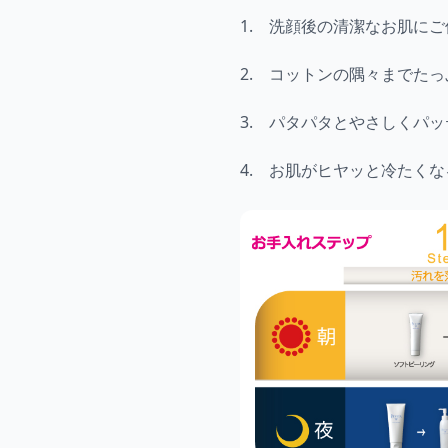
1. 洗顔後の清潔なお肌に
2. コットンの隅々までた
3. パタパタとやさしくパ
4. お肌がヒヤッと冷たく