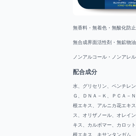
無香料・無着色・無酸化防止
無合成界面活性剤・無鉱物油
ノンアルコール・ノンアレル
配合成分
水、グリセリン、ペンチレン
Ｇ、ＤＮＡ－Ｋ、ＰＣＡ－Ｎ
根エキス、アルニカ花エキス
ス、オリザノール、オレイン
キス、カルボマー、カロット
根エキス、キサンタンガム、