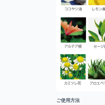
ご使用方法