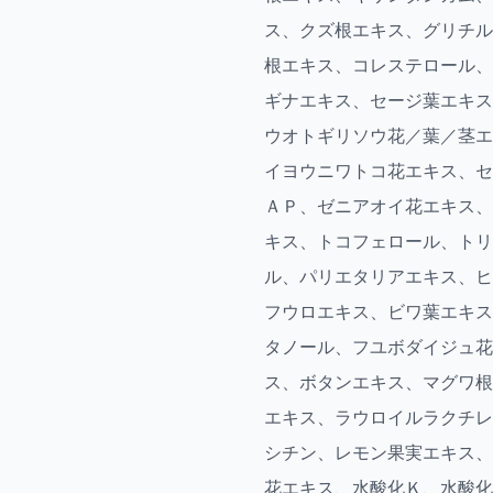
ス、クズ根エキス、グリチル
根エキス、コレステロール、
ギナエキス、セージ葉エキス
ウオトギリソウ花／葉／茎エ
イヨウニワトコ花エキス、セ
ＡＰ、ゼニアオイ花エキス、
キス、トコフェロール、トリ
ル、パリエタリアエキス、ヒ
フウロエキス、ビワ葉エキス
タノール、フユボダイジュ花
ス、ボタンエキス、マグワ根
エキス、ラウロイルラクチレ
シチン、レモン果実エキス、
花エキス、水酸化Ｋ、水酸化