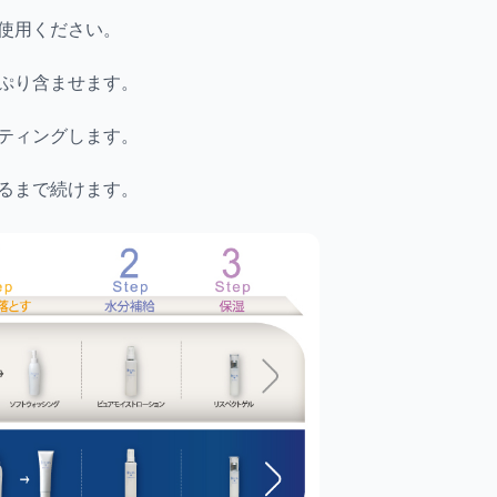
ご使用ください。
っぷり含ませます。
ッティングします。
なるまで続けます。