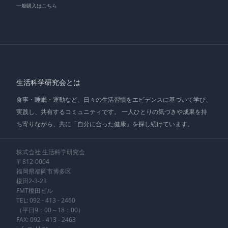
一般購入はこちら
生活科学研究会とは
食事・睡眠・運動など、日々の生活習慣をエビデンスに基づいて学び、
実践し、共有するコミュニティです。 一人ひとりの気づきや成果を持
ち寄りながら、共に「自分に合った健康」を探し続けています。
株式会社 生活科学研究会
〒812-0004
福岡県福岡市博多区
榎田2-3-23
FMT榎田ビル
TEL:
092 - 413 - 2460
（平日9：00～18：00）
FAX: 092 - 413 - 2463