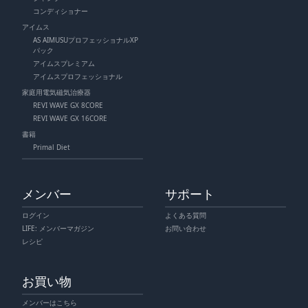
コンディショナー
アイムス
AS AIMUSUプロフェッショナルXP
パック
アイムスプレミアム
アイムスプロフェッショナル
家庭用電気磁気治療器
REVI WAVE GX 8CORE
REVI WAVE GX 16CORE
書籍
Primal Diet
メンバー
サポート
ログイン
よくある質問
LIFE: メンバーマガジン
お問い合わせ
レシピ
お買い物
メンバーはこちら